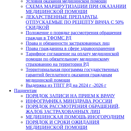
Условия оказания медицинской помощи
СХЕМА МАРШРУТИЗАЦИИ ПРИ ОКАЗАНИИ
МЕДИЦИНСКОЙ ПОМОЩИ
ЛЕКАРСТВЕННЫЕ ПРЕПАРАТЫ,
ОТПУСКАЕМЫЕ ПО РЕЦЕПТУ ВРАЧА С 50%
СКИДКОЙ
Положение о порядке рассмотрения обращения
граждан в ТФОМС РД
Права и обязанности застрахованных лиц
Права гражданина в сфере здравоохранения
Тарифное соглашение на оплату медицинской
помощи по обязательному медицинскому
страхованию на территории РД
Территориальная программа государственных
гарантий бесплатного оказания гражданам
медицинской помощи
Выдержка из ТПГГ РД на 2024 г -2026 г
Пациентам
ПОРЯДОК ЗАПИСИ НА ПРИЕМ К ВРАЧУ
ИНФОГРАФИКА МИНЗДРАВА РОССИИ
ПОРЯДОК РАССМОТРЕНИЯ ОБРАЩЕНИЙ,
ЖАЛОБ ЗАСТРАХОВАННЫХ ЛИЦ
МЕДИЦИНСКАЯ ПОМОЩЬ ИНОГОРОДНИМ
ПОРЯДОК И СРОКИ ОЖИДАНИЯ
МЕДИЦИНСКОЙ ПОМОЩИ