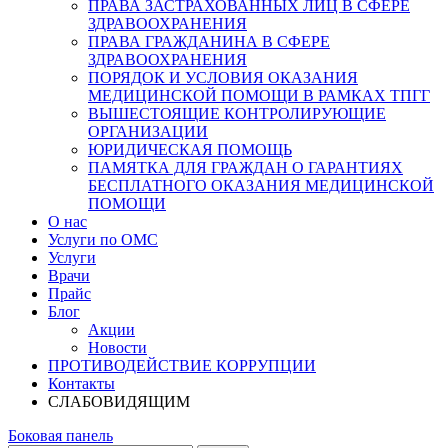
ПРАВА ЗАСТРАХОВАННЫХ ЛИЦ В СФЕРЕ
ЗДРАВООХРАНЕНИЯ
ПРАВА ГРАЖДАНИНА В СФЕРЕ
ЗДРАВООХРАНЕНИЯ
ПОРЯДОК И УСЛОВИЯ ОКАЗАНИЯ
МЕДИЦИНСКОЙ ПОМОЩИ В РАМКАХ ТПГГ
ВЫШЕСТОЯЩИЕ КОНТРОЛИРУЮЩИЕ
ОРГАНИЗАЦИИ
ЮРИДИЧЕСКАЯ ПОМОЩЬ
ПАМЯТКА ДЛЯ ГРАЖДАН О ГАРАНТИЯХ
БЕСПЛАТНОГО ОКАЗАНИЯ МЕДИЦИНСКОЙ
ПОМОЩИ
О нас
Услуги по ОМС
Услуги
Врачи
Прайс
Блог
Акции
Новости
ПРОТИВОДЕЙСТВИЕ КОРРУПЦИИ
Контакты
СЛАБОВИДЯЩИМ
Боковая панель