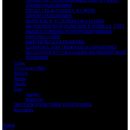
ПРАВА ЗАСТРАХОВАННЫХ ЛИЦ В СФЕРЕ
ЗДРАВООХРАНЕНИЯ
ПРАВА ГРАЖДАНИНА В СФЕРЕ
ЗДРАВООХРАНЕНИЯ
ПОРЯДОК И УСЛОВИЯ ОКАЗАНИЯ
МЕДИЦИНСКОЙ ПОМОЩИ В РАМКАХ ТПГГ
ВЫШЕСТОЯЩИЕ КОНТРОЛИРУЮЩИЕ
ОРГАНИЗАЦИИ
ЮРИДИЧЕСКАЯ ПОМОЩЬ
ПАМЯТКА ДЛЯ ГРАЖДАН О ГАРАНТИЯХ
БЕСПЛАТНОГО ОКАЗАНИЯ МЕДИЦИНСКОЙ
ПОМОЩИ
О нас
Услуги по ОМС
Услуги
Врачи
Прайс
Блог
Акции
Новости
ПРОТИВОДЕЙСТВИЕ КОРРУПЦИИ
Контакты
СЛАБОВИДЯЩИМ
Поиск