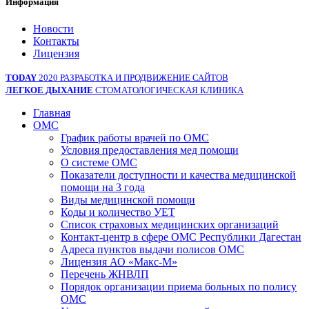
Информация
Новости
Контакты
Лицензия
TODAY
2020 РАЗРАБОТКА И ПРОДВИЖЕНИЕ САЙТОВ
ЛЕГКОЕ ДЫХАНИЕ
СТОМАТОЛОГИЧЕСКАЯ КЛИНИКА
Главная
ОМС
График работы врачей по ОМС
Условия предоставления мед помощи
О системе ОМС
Показатели доступности и качества медицинской
помощи на 3 года
Виды медицинской помощи
Коды и количество УЕТ
Список страховых медицинских организаций
Контакт-центр в сфере ОМС Республики Дагестан
Адреса пунктов выдачи полисов ОМС
Лицензия АО «Макс-М»
Перечень ЖНВЛП
Порядок организации приема больных по полису
ОМС