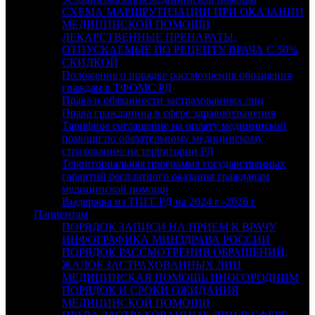
СХЕМА МАРШРУТИЗАЦИИ ПРИ ОКАЗАНИИ
МЕДИЦИНСКОЙ ПОМОЩИ
ЛЕКАРСТВЕННЫЕ ПРЕПАРАТЫ,
ОТПУСКАЕМЫЕ ПО РЕЦЕПТУ ВРАЧА С 50%
СКИДКОЙ
Положение о порядке рассмотрения обращения
граждан в ТФОМС РД
Права и обязанности застрахованных лиц
Права гражданина в сфере здравоохранения
Тарифное соглашение на оплату медицинской
помощи по обязательному медицинскому
страхованию на территории РД
Территориальная программа государственных
гарантий бесплатного оказания гражданам
медицинской помощи
Выдержка из ТПГГ РД на 2024 г -2026 г
Пациентам
ПОРЯДОК ЗАПИСИ НА ПРИЕМ К ВРАЧУ
ИНФОГРАФИКА МИНЗДРАВА РОССИИ
ПОРЯДОК РАССМОТРЕНИЯ ОБРАЩЕНИЙ,
ЖАЛОБ ЗАСТРАХОВАННЫХ ЛИЦ
МЕДИЦИНСКАЯ ПОМОЩЬ ИНОГОРОДНИМ
ПОРЯДОК И СРОКИ ОЖИДАНИЯ
МЕДИЦИНСКОЙ ПОМОЩИ