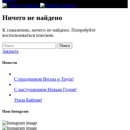
Меню
Ничего не найдено
К сожалению, ничего не найдено. Попробуйте
воспользоваться поиском.
Поиск
Закрыть
Новости
С праздником Весны и Труда!
С наступающим Новым Годом!
Ураза Байрам!
Наш Instagram