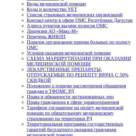
Виды медицинской помощи
Коды и количество УЕТ
Список страховых медицинских организаций
Контакт-центр в сфере ОМС Республики Дагестан
Адреса пунктов выдачи полисов ОМС
Лицензия АО «Макс-М»
Перечень ЖНВЛП
Порядок организации приема больных по полису
ОМС
Условия оказания медицинской помощи
СХЕМА МАРШРУТИЗАЦИИ ПРИ ОКАЗАНИИ
МЕДИЦИНСКОЙ ПОМОЩИ
ЛЕКАРСТВЕННЫЕ ПРЕПАРАТЫ,
ОТПУСКАЕМЫЕ ПО РЕЦЕПТУ ВРАЧА С 50%
СКИДКОЙ
Положение о порядке рассмотрения обращения
граждан в ТФОМС РД
Права и обязанности застрахованных лиц
Права гражданина в сфере здравоохранения
Тарифное соглашение на оплату медицинской
помощи по обязательному медицинскому
страхованию на территории РД
Территориальная программа государственных
гарантий бесплатного оказания гражданам
медицинской помощи