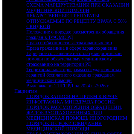
СХЕМА МАРШРУТИЗАЦИИ ПРИ ОКАЗАНИИ
МЕДИЦИНСКОЙ ПОМОЩИ
ЛЕКАРСТВЕННЫЕ ПРЕПАРАТЫ,
ОТПУСКАЕМЫЕ ПО РЕЦЕПТУ ВРАЧА С 50%
СКИДКОЙ
Положение о порядке рассмотрения обращения
граждан в ТФОМС РД
Права и обязанности застрахованных лиц
Права гражданина в сфере здравоохранения
Тарифное соглашение на оплату медицинской
помощи по обязательному медицинскому
страхованию на территории РД
Территориальная программа государственных
гарантий бесплатного оказания гражданам
медицинской помощи
Выдержка из ТПГГ РД на 2024 г -2026 г
Пациентам
ПОРЯДОК ЗАПИСИ НА ПРИЕМ К ВРАЧУ
ИНФОГРАФИКА МИНЗДРАВА РОССИИ
ПОРЯДОК РАССМОТРЕНИЯ ОБРАЩЕНИЙ,
ЖАЛОБ ЗАСТРАХОВАННЫХ ЛИЦ
МЕДИЦИНСКАЯ ПОМОЩЬ ИНОГОРОДНИМ
ПОРЯДОК И СРОКИ ОЖИДАНИЯ
МЕДИЦИНСКОЙ ПОМОЩИ