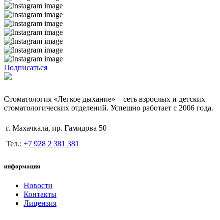
Подписаться
Стоматология «Легкое дыхание» – сеть взрослых и детских
стоматологических отделений. Успешно работает с 2006 года.
г. Махачкала, пр. Гамидова 50
Тел.:
+7 928 2 381 381
информация
Новости
Контакты
Лицензия