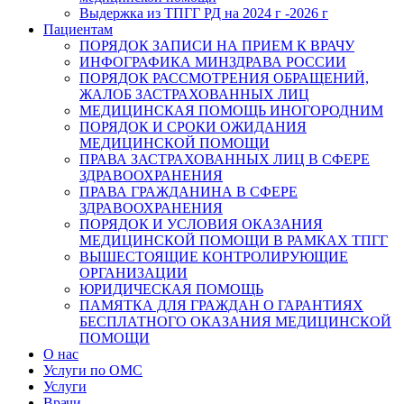
Выдержка из ТПГГ РД на 2024 г -2026 г
Пациентам
ПОРЯДОК ЗАПИСИ НА ПРИЕМ К ВРАЧУ
ИНФОГРАФИКА МИНЗДРАВА РОССИИ
ПОРЯДОК РАССМОТРЕНИЯ ОБРАЩЕНИЙ,
ЖАЛОБ ЗАСТРАХОВАННЫХ ЛИЦ
МЕДИЦИНСКАЯ ПОМОЩЬ ИНОГОРОДНИМ
ПОРЯДОК И СРОКИ ОЖИДАНИЯ
МЕДИЦИНСКОЙ ПОМОЩИ
ПРАВА ЗАСТРАХОВАННЫХ ЛИЦ В СФЕРЕ
ЗДРАВООХРАНЕНИЯ
ПРАВА ГРАЖДАНИНА В СФЕРЕ
ЗДРАВООХРАНЕНИЯ
ПОРЯДОК И УСЛОВИЯ ОКАЗАНИЯ
МЕДИЦИНСКОЙ ПОМОЩИ В РАМКАХ ТПГГ
ВЫШЕСТОЯЩИЕ КОНТРОЛИРУЮЩИЕ
ОРГАНИЗАЦИИ
ЮРИДИЧЕСКАЯ ПОМОЩЬ
ПАМЯТКА ДЛЯ ГРАЖДАН О ГАРАНТИЯХ
БЕСПЛАТНОГО ОКАЗАНИЯ МЕДИЦИНСКОЙ
ПОМОЩИ
О нас
Услуги по ОМС
Услуги
Врачи