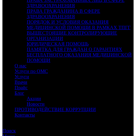
ПРАВА ЗАСТРАХОВАННЫХ ЛИЦ В СФЕРЕ
ЗДРАВООХРАНЕНИЯ
ПРАВА ГРАЖДАНИНА В СФЕРЕ
ЗДРАВООХРАНЕНИЯ
ПОРЯДОК И УСЛОВИЯ ОКАЗАНИЯ
МЕДИЦИНСКОЙ ПОМОЩИ В РАМКАХ ТПГГ
ВЫШЕСТОЯЩИЕ КОНТРОЛИРУЮЩИЕ
ОРГАНИЗАЦИИ
ЮРИДИЧЕСКАЯ ПОМОЩЬ
ПАМЯТКА ДЛЯ ГРАЖДАН О ГАРАНТИЯХ
БЕСПЛАТНОГО ОКАЗАНИЯ МЕДИЦИНСКОЙ
ПОМОЩИ
О нас
Услуги по ОМС
Услуги
Врачи
Прайс
Блог
Акции
Новости
ПРОТИВОДЕЙСТВИЕ КОРРУПЦИИ
Контакты
СЛАБОВИДЯЩИМ
Поиск