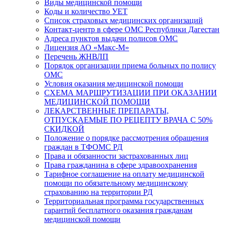
Виды медицинской помощи
Коды и количество УЕТ
Список страховых медицинских организаций
Контакт-центр в сфере ОМС Республики Дагестан
Адреса пунктов выдачи полисов ОМС
Лицензия АО «Макс-М»
Перечень ЖНВЛП
Порядок организации приема больных по полису
ОМС
Условия оказания медицинской помощи
СХЕМА МАРШРУТИЗАЦИИ ПРИ ОКАЗАНИИ
МЕДИЦИНСКОЙ ПОМОЩИ
ЛЕКАРСТВЕННЫЕ ПРЕПАРАТЫ,
ОТПУСКАЕМЫЕ ПО РЕЦЕПТУ ВРАЧА С 50%
СКИДКОЙ
Положение о порядке рассмотрения обращения
граждан в ТФОМС РД
Права и обязанности застрахованных лиц
Права гражданина в сфере здравоохранения
Тарифное соглашение на оплату медицинской
помощи по обязательному медицинскому
страхованию на территории РД
Территориальная программа государственных
гарантий бесплатного оказания гражданам
медицинской помощи