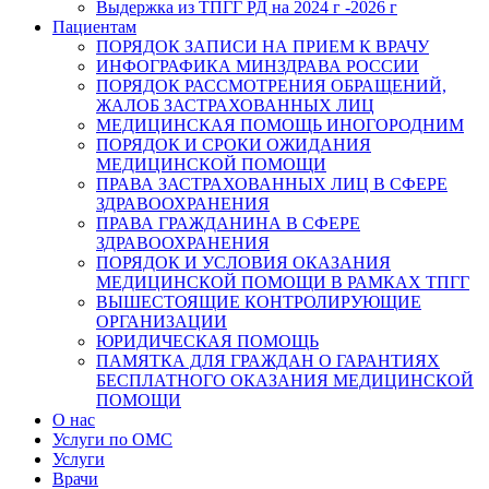
Выдержка из ТПГГ РД на 2024 г -2026 г
Пациентам
ПОРЯДОК ЗАПИСИ НА ПРИЕМ К ВРАЧУ
ИНФОГРАФИКА МИНЗДРАВА РОССИИ
ПОРЯДОК РАССМОТРЕНИЯ ОБРАЩЕНИЙ,
ЖАЛОБ ЗАСТРАХОВАННЫХ ЛИЦ
МЕДИЦИНСКАЯ ПОМОЩЬ ИНОГОРОДНИМ
ПОРЯДОК И СРОКИ ОЖИДАНИЯ
МЕДИЦИНСКОЙ ПОМОЩИ
ПРАВА ЗАСТРАХОВАННЫХ ЛИЦ В СФЕРЕ
ЗДРАВООХРАНЕНИЯ
ПРАВА ГРАЖДАНИНА В СФЕРЕ
ЗДРАВООХРАНЕНИЯ
ПОРЯДОК И УСЛОВИЯ ОКАЗАНИЯ
МЕДИЦИНСКОЙ ПОМОЩИ В РАМКАХ ТПГГ
ВЫШЕСТОЯЩИЕ КОНТРОЛИРУЮЩИЕ
ОРГАНИЗАЦИИ
ЮРИДИЧЕСКАЯ ПОМОЩЬ
ПАМЯТКА ДЛЯ ГРАЖДАН О ГАРАНТИЯХ
БЕСПЛАТНОГО ОКАЗАНИЯ МЕДИЦИНСКОЙ
ПОМОЩИ
О нас
Услуги по ОМС
Услуги
Врачи