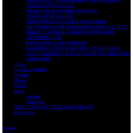
ПРАВА ЗАСТРАХОВАННЫХ ЛИЦ В СФЕРЕ
ЗДРАВООХРАНЕНИЯ
ПРАВА ГРАЖДАНИНА В СФЕРЕ
ЗДРАВООХРАНЕНИЯ
ПОРЯДОК И УСЛОВИЯ ОКАЗАНИЯ
МЕДИЦИНСКОЙ ПОМОЩИ В РАМКАХ ТПГГ
ВЫШЕСТОЯЩИЕ КОНТРОЛИРУЮЩИЕ
ОРГАНИЗАЦИИ
ЮРИДИЧЕСКАЯ ПОМОЩЬ
ПАМЯТКА ДЛЯ ГРАЖДАН О ГАРАНТИЯХ
БЕСПЛАТНОГО ОКАЗАНИЯ МЕДИЦИНСКОЙ
ПОМОЩИ
О нас
Услуги по ОМС
Услуги
Врачи
Прайс
Блог
Акции
Новости
ПРОТИВОДЕЙСТВИЕ КОРРУПЦИИ
Контакты
СЛАБОВИДЯЩИМ
Поиск