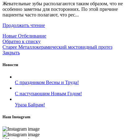
Жевательные зубы располагаются таким образом, что не
особенно заметны для посторонних. По этой причине
пациенты часто полагают, что рес...
Продолжить чтение
Новые
Отбеливание
Обратно к списку
Старее
Металлокерамический мостовидный протез
Закрыть
Новости
С праздником Весны и Труда!
С наступающим Новым Годом!
Ураза Байрам!
Наш Instagram