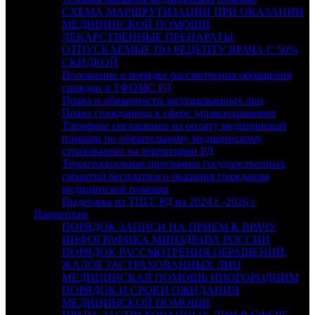
СХЕМА МАРШРУТИЗАЦИИ ПРИ ОКАЗАНИИ
МЕДИЦИНСКОЙ ПОМОЩИ
ЛЕКАРСТВЕННЫЕ ПРЕПАРАТЫ,
ОТПУСКАЕМЫЕ ПО РЕЦЕПТУ ВРАЧА С 50%
СКИДКОЙ
Положение о порядке рассмотрения обращения
граждан в ТФОМС РД
Права и обязанности застрахованных лиц
Права гражданина в сфере здравоохранения
Тарифное соглашение на оплату медицинской
помощи по обязательному медицинскому
страхованию на территории РД
Территориальная программа государственных
гарантий бесплатного оказания гражданам
медицинской помощи
Выдержка из ТПГГ РД на 2024 г -2026 г
Пациентам
ПОРЯДОК ЗАПИСИ НА ПРИЕМ К ВРАЧУ
ИНФОГРАФИКА МИНЗДРАВА РОССИИ
ПОРЯДОК РАССМОТРЕНИЯ ОБРАЩЕНИЙ,
ЖАЛОБ ЗАСТРАХОВАННЫХ ЛИЦ
МЕДИЦИНСКАЯ ПОМОЩЬ ИНОГОРОДНИМ
ПОРЯДОК И СРОКИ ОЖИДАНИЯ
МЕДИЦИНСКОЙ ПОМОЩИ