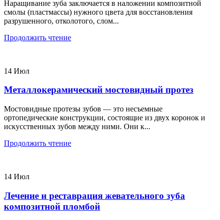
Наращивание зуба заключается в наложении композитной
смолы (пластмассы) нужного цвета для восстановления
разрушенного, отколотого, слом...
Продолжить чтение
14
Июл
Металлокерамический мостовидный протез
Мостовидные протезы зубов — это несъемные
ортопедические конструкции, состоящие из двух коронок и
искусственных зубов между ними. Они к...
Продолжить чтение
14
Июл
Лечение и реставрация жевательного зуба
композитной пломбой