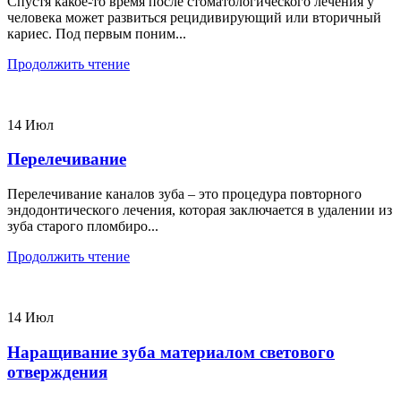
Спустя какое-то время после стоматологического лечения у
человека может развиться рецидивирующий или вторичный
кариес. Под первым поним...
Продолжить чтение
14
Июл
Перелечивание
Перелечивание каналов зуба – это процедура повторного
эндодонтического лечения, которая заключается в удалении из
зуба старого пломбиро...
Продолжить чтение
14
Июл
Наращивание зуба материалом светового
отверждения