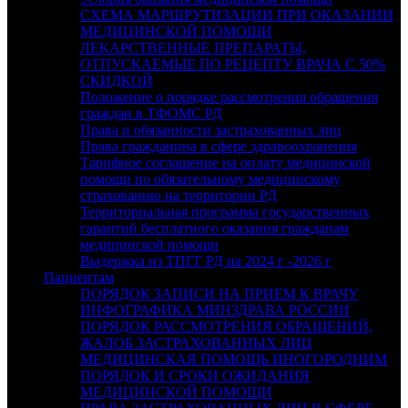
СХЕМА МАРШРУТИЗАЦИИ ПРИ ОКАЗАНИИ
МЕДИЦИНСКОЙ ПОМОЩИ
ЛЕКАРСТВЕННЫЕ ПРЕПАРАТЫ,
ОТПУСКАЕМЫЕ ПО РЕЦЕПТУ ВРАЧА С 50%
СКИДКОЙ
Положение о порядке рассмотрения обращения
граждан в ТФОМС РД
Права и обязанности застрахованных лиц
Права гражданина в сфере здравоохранения
Тарифное соглашение на оплату медицинской
помощи по обязательному медицинскому
страхованию на территории РД
Территориальная программа государственных
гарантий бесплатного оказания гражданам
медицинской помощи
Выдержка из ТПГГ РД на 2024 г -2026 г
Пациентам
ПОРЯДОК ЗАПИСИ НА ПРИЕМ К ВРАЧУ
ИНФОГРАФИКА МИНЗДРАВА РОССИИ
ПОРЯДОК РАССМОТРЕНИЯ ОБРАЩЕНИЙ,
ЖАЛОБ ЗАСТРАХОВАННЫХ ЛИЦ
МЕДИЦИНСКАЯ ПОМОЩЬ ИНОГОРОДНИМ
ПОРЯДОК И СРОКИ ОЖИДАНИЯ
МЕДИЦИНСКОЙ ПОМОЩИ