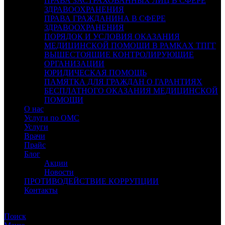
ПРАВА ЗАСТРАХОВАННЫХ ЛИЦ В СФЕРЕ
ЗДРАВООХРАНЕНИЯ
ПРАВА ГРАЖДАНИНА В СФЕРЕ
ЗДРАВООХРАНЕНИЯ
ПОРЯДОК И УСЛОВИЯ ОКАЗАНИЯ
МЕДИЦИНСКОЙ ПОМОЩИ В РАМКАХ ТПГГ
ВЫШЕСТОЯЩИЕ КОНТРОЛИРУЮЩИЕ
ОРГАНИЗАЦИИ
ЮРИДИЧЕСКАЯ ПОМОЩЬ
ПАМЯТКА ДЛЯ ГРАЖДАН О ГАРАНТИЯХ
БЕСПЛАТНОГО ОКАЗАНИЯ МЕДИЦИНСКОЙ
ПОМОЩИ
О нас
Услуги по ОМС
Услуги
Врачи
Прайс
Блог
Акции
Новости
ПРОТИВОДЕЙСТВИЕ КОРРУПЦИИ
Контакты
СЛАБОВИДЯЩИМ
Поиск