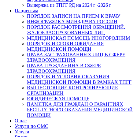
Выдержка из ТПГГ РД на 2024 г -2026 г
Пациентам
ПОРЯДОК ЗАПИСИ НА ПРИЕМ К ВРАЧУ
ИНФОГРАФИКА МИНЗДРАВА РОССИИ
ПОРЯДОК РАССМОТРЕНИЯ ОБРАЩЕНИЙ,
ЖАЛОБ ЗАСТРАХОВАННЫХ ЛИЦ
МЕДИЦИНСКАЯ ПОМОЩЬ ИНОГОРОДНИМ
ПОРЯДОК И СРОКИ ОЖИДАНИЯ
МЕДИЦИНСКОЙ ПОМОЩИ
ПРАВА ЗАСТРАХОВАННЫХ ЛИЦ В СФЕРЕ
ЗДРАВООХРАНЕНИЯ
ПРАВА ГРАЖДАНИНА В СФЕРЕ
ЗДРАВООХРАНЕНИЯ
ПОРЯДОК И УСЛОВИЯ ОКАЗАНИЯ
МЕДИЦИНСКОЙ ПОМОЩИ В РАМКАХ ТПГГ
ВЫШЕСТОЯЩИЕ КОНТРОЛИРУЮЩИЕ
ОРГАНИЗАЦИИ
ЮРИДИЧЕСКАЯ ПОМОЩЬ
ПАМЯТКА ДЛЯ ГРАЖДАН О ГАРАНТИЯХ
БЕСПЛАТНОГО ОКАЗАНИЯ МЕДИЦИНСКОЙ
ПОМОЩИ
О нас
Услуги по ОМС
Услуги