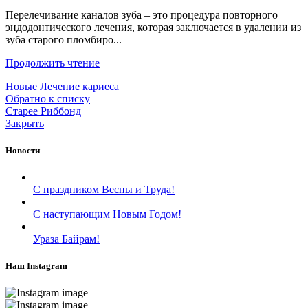
Перелечивание каналов зуба – это процедура повторного
эндодонтического лечения, которая заключается в удалении из
зуба старого пломбиро...
Продолжить чтение
Новые
Лечение кариеса
Обратно к списку
Старее
Риббонд
Закрыть
Новости
С праздником Весны и Труда!
С наступающим Новым Годом!
Ураза Байрам!
Наш Instagram