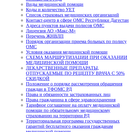
Виды медицинской помощи
Коды и количество УЕТ
Список страховых медицинских организаций
Контакт-центр в сфере ОМС Республики Дагестан
Адреса пунктов выдачи полисов ОМС
Лицензия АО «Макс-М»
Перечень ЖНВЛП
Порядок организации приема больных по полису
ОМС
Условия оказания медицинской помощи
СХЕМА МАРШРУТИЗАЦИИ ПРИ ОКАЗАНИИ
МЕДИЦИНСКОЙ ПОМОЩИ
ЛЕКАРСТВЕННЫЕ ПРЕПАРАТЫ,
ОТПУСКАЕМЫЕ ПО РЕЦЕПТУ ВРАЧА С 50%
СКИДКОЙ
Положение о порядке рассмотрения обращения
граждан в ТФОМС РД
Права и обязанности застрахованных лиц
Права гражданина в сфере здравоохранения
Тарифное соглашение на оплату медицинской
помощи по обязательному медицинскому
страхованию на территории РД
Территориальная программа государственных
гарантий бесплатного оказания гражданам
медицинской помощи